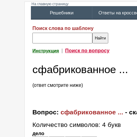
На главную страницу
Решебники
Ответы на кросс
Поиск слова по шаблону
|
Поиск по вопросу
Инструкция
сфабрикованное ...
(ответ смотрите ниже)
Вопрос:
сфабрикованное ...
- с
Количество символов: 4 букв
дело