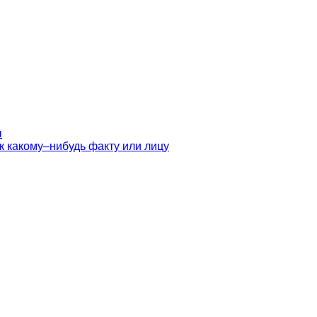
ы
к какому–нибудь факту или лицу