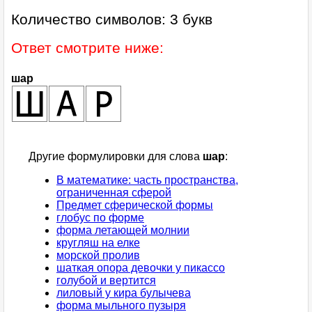
Количество символов: 3 букв
Ответ смотрите ниже:
шар
Другие формулировки для слова
шар
:
В математике: часть пространства,
ограниченная сферой
Предмет сферической формы
глобус по форме
форма летающей молнии
кругляш на елке
морской пролив
шаткая опора девочки у пикассо
голубой и вертится
лиловый у кира булычева
форма мыльного пузыря