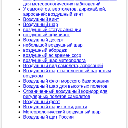
для метеорологических наблюдений
У самолётов, вертолетов, дирижаблей,
аэросаней: воздушный винт
Воздушный винт
Воздушный шар
воздушный статус авиации
воздушный официант
Воздушный десерт
небольшой воздушный шар
воздушный абордаж
воздушный ас времен ссср
воздушный шар метеоролога
Воздушный вид самолета, аэросаней
Воздушный шар, наполненный нагретым
воздухом
Воздушный флот морского базирования
Воздушный шар для высотных полетов
Ограниченный воздушный коридор для
регулярных полетов самолетов
Воздушный флот
Воздушный шарик в жидкости
Метеорологический воздушный шар
Воздушный щит России