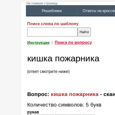
На главную страницу
Решебники
Ответы на кросс
Поиск слова по шаблону
|
Поиск по вопросу
Инструкция
кишка пожарника
(ответ смотрите ниже)
Вопрос:
кишка пожарника
- ска
Количество символов: 5 букв
рукав