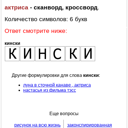
актриса
- сканворд, кроссворд
.
Количество символов: 6 букв
Ответ смотрите ниже:
кински
Другие формулировки для слова
кински
:
луна в сточной канаве , актриса
настасья из фильма тэсс
Еще вопросы
рисунок на всю жизнь
законспирированная