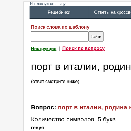
На главную страницу
Решебники
Ответы на кросс
Поиск слова по шаблону
|
Поиск по вопросу
Инструкция
порт в италии, роди
(ответ смотрите ниже)
Вопрос:
порт в италии, родина
Количество символов: 5 букв
генуя