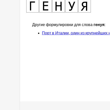
Другие формулировки для слова
генуя
:
Порт в Италии, один из крупнейших