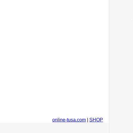
online-tusa.com
|
SHOP