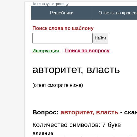
На главную страницу
Решебники
Ответы на кросс
Поиск слова по шаблону
|
Поиск по вопросу
Инструкция
авторитет, власть
(ответ смотрите ниже)
Вопрос:
авторитет, власть
- ска
Количество символов: 7 букв
влияние