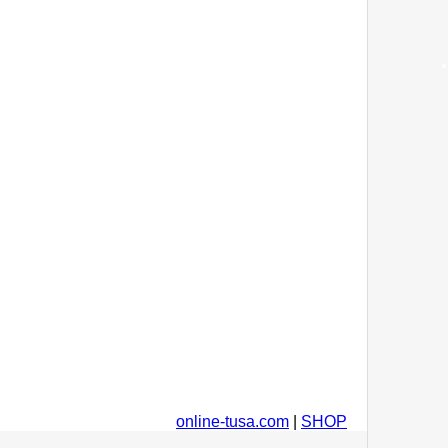
online-tusa.com
|
SHOP