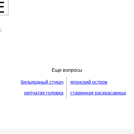
е
:
Еще вопросы
бильярдный стукач
японский остров
репчатая головка
старинная раскрасавица