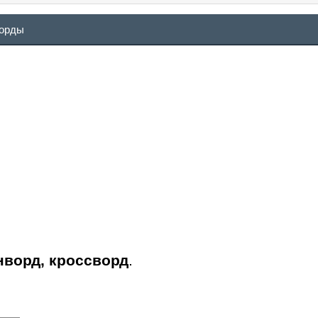
ворды
нворд, кроссворд
.