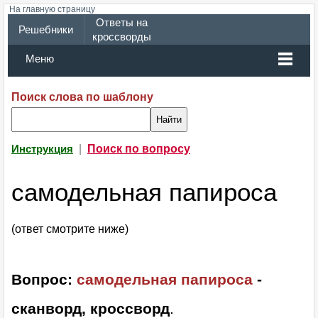
На главную страницу
Ответы на
Решебники
кроссворды
Меню
Поиск слова по шаблону
|
Поиск по вопросу
Инструкция
самодельная папироса
(ответ смотрите ниже)
Вопрос:
самодельная папироса
-
сканворд, кроссворд
.