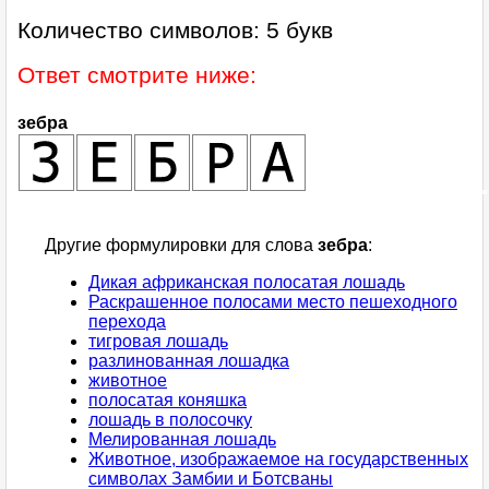
Количество символов: 5 букв
Ответ смотрите ниже:
зебра
Другие формулировки для слова
зебра
:
Дикая африканская полосатая лошадь
Раскрашенное полосами место пешеходного
перехода
тигровая лошадь
разлинованная лошадка
животное
полосатая коняшка
лошадь в полосочку
Мелированная лошадь
Животное, изображаемое на государственных
символах Замбии и Ботсваны