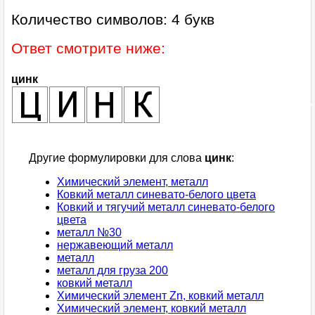
Количество символов: 4 букв
Ответ смотрите ниже:
цинк
Другие формулировки для слова
цинк
:
Химический элемент, металл
Ковкий металл синевато-белого цвета
Ковкий и тягучий металл синевато-белого
цвета
металл №30
нержавеющий металл
металл
металл для груза 200
ковкий металл
Химический элемент Zn, ковкий металл
Химический элемент, ковкий металл