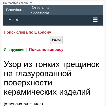
На главную страницу
Ответы на
Решебники
кроссворды
Меню
Поиск слова по шаблону
|
Поиск по вопросу
Инструкция
Узор из тонких трещинок
на глазурованной
поверхности
керамических изделий
(ответ смотрите ниже)