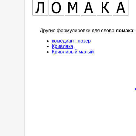
Другие формулировки для слова
ломака
:
комедиант, позер
Кривляка
Кривливый малый