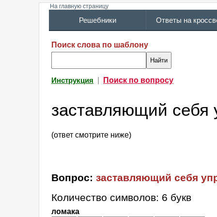
На главную страницу
Решебники
Ответы на кросс
Поиск слова по шаблону
|
Поиск по вопросу
Инструкция
заставляющий себя 
(ответ смотрите ниже)
Вопрос:
заставляющий себя уп
Количество символов: 6 букв
ломака