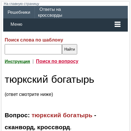
На главную страницу
Ответы на
Решебники
кроссворды
Меню
Поиск слова по шаблону
|
Поиск по вопросу
Инструкция
тюркский богатырь
(ответ смотрите ниже)
Вопрос:
тюркский богатырь
-
сканворд, кроссворд
.