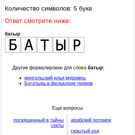
Количество символов: 5 букв
Ответ смотрите ниже:
батыр
Другие формулировки для слова
батыр
:
монгольский илья муромец
Богатырь в фольклоре тюрков
Еще вопросы
посвященный в тайны
арабский потомок
секты
скрытый ход