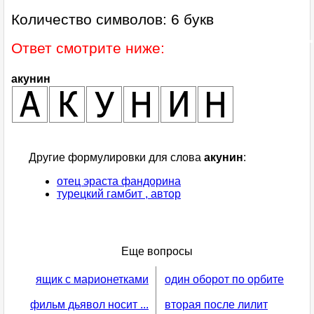
Количество символов: 6 букв
Ответ смотрите ниже:
акунин
Другие формулировки для слова
акунин
:
отец эраста фандорина
турецкий гамбит , автор
Еще вопросы
ящик с марионетками
один оборот по орбите
фильм дьявол носит ...
вторая после лилит