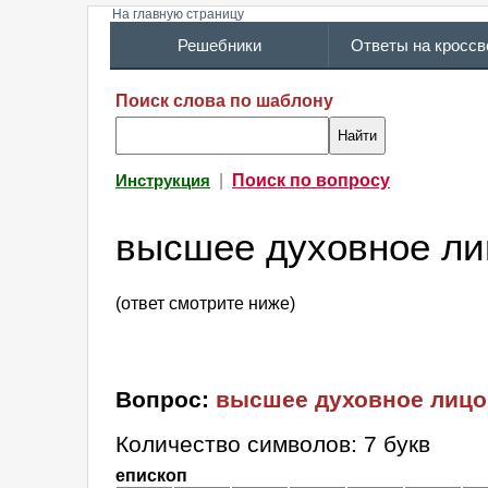
На главную страницу
Решебники
Ответы на кросс
Поиск слова по шаблону
|
Поиск по вопросу
Инструкция
высшее духовное ли
(ответ смотрите ниже)
Вопрос:
высшее духовное лицо
Количество символов: 7 букв
епископ