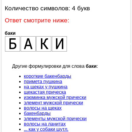
Количество символов: 4 букв
Ответ смотрите ниже:
баки
Другие формулировки для слова
баки
:
короткие бакенбарды
примета пушкина
на щеках у пушкина
щекастая прическа
изюминка мужской прически
элемент мужской прически
волосы на щеках
бакенбарды
элементы мужской прически
волосы на ланитах
... как у собаки шутл.