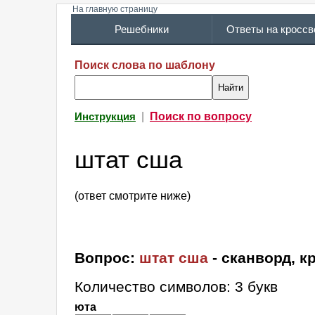
На главную страницу
Решебники
Ответы на кросс
Поиск слова по шаблону
|
Поиск по вопросу
Инструкция
штат сша
(ответ смотрите ниже)
Вопрос:
штат сша
- сканворд, к
Количество символов: 3 букв
юта