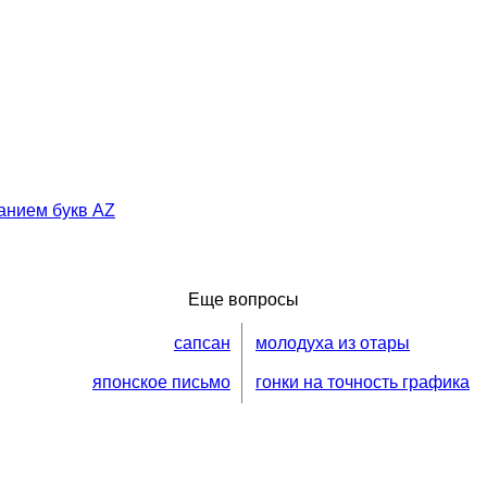
анием букв AZ
Еще вопросы
сапсан
молодуха из отары
японское письмо
гонки на точность графика