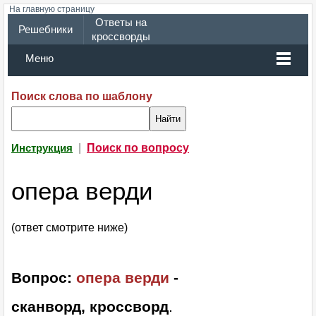
На главную страницу
Ответы на
Решебники
кроссворды
Меню
Поиск слова по шаблону
|
Поиск по вопросу
Инструкция
опера верди
(ответ смотрите ниже)
Вопрос:
опера верди
-
сканворд, кроссворд
.