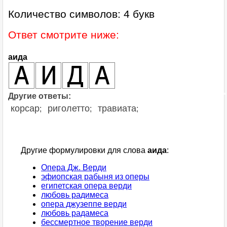
Количество символов: 4 букв
Ответ смотрите ниже:
аида
Другие ответы:
корсар
риголетто
травиата
;
;
;
Другие формулировки для слова
аида
:
Опера Дж. Верди
эфиопская рабыня из оперы
египетская опера верди
любовь радимеса
опера джузеппе верди
любовь радамеса
бессмертное творение верди