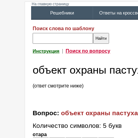
На главную страницу
Решебники
Ответы на кросс
Поиск слова по шаблону
|
Поиск по вопросу
Инструкция
объект охраны пасту
(ответ смотрите ниже)
Вопрос:
объект охраны пастуха
Количество символов: 5 букв
отара