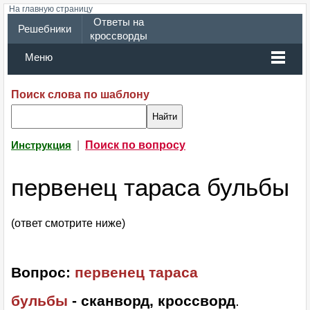
На главную страницу
Ответы на
Решебники
кроссворды
Меню
Поиск слова по шаблону
|
Поиск по вопросу
Инструкция
первенец тараса бульбы
(ответ смотрите ниже)
Вопрос:
первенец тараса
бульбы
- сканворд, кроссворд
.