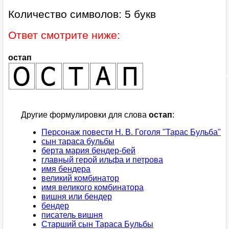
Количество символов: 5 букв
Ответ смотрите ниже:
остап
Другие формулировки для слова
остап
:
Персонаж повести Н. В. Гоголя "Тарас Бульба"
сын тараса бульбы
берта мария бендер-бей
главный герой ильфа и петрова
имя бендера
великий комбинатор
имя великого комбинатора
вишня или бендер
бендер
писатель вишня
Старший сын Тараса Бульбы