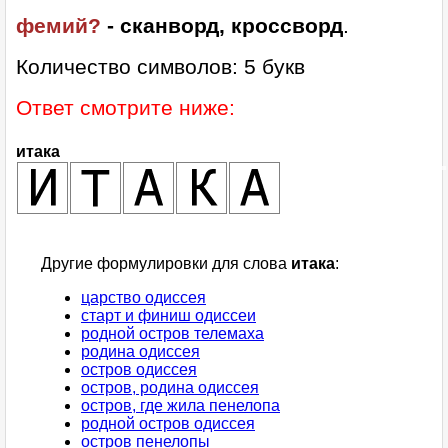
фемий?
- сканворд, кроссворд
.
Количество символов: 5 букв
Ответ смотрите ниже:
итака
Другие формулировки для слова
итака
:
царство одиссея
старт и финиш одиссеи
родной остров телемаха
родина одиссея
остров одиссея
остров, родина одиссея
остров, где жила пенелопа
родной остров одиссея
остров пенелопы