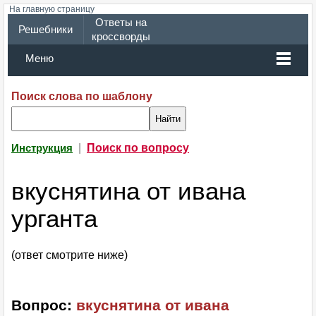
На главную страницу
Ответы на
Решебники
кроссворды
Меню
Поиск слова по шаблону
|
Поиск по вопросу
Инструкция
вкуснятина от ивана
урганта
(ответ смотрите ниже)
Вопрос:
вкуснятина от ивана