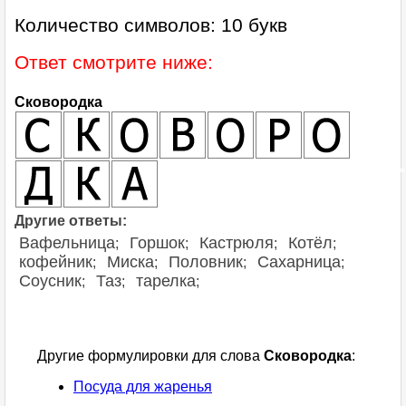
Количество символов: 10 букв
Ответ смотрите ниже:
Сковородка
Другие ответы:
Вафельница
Горшок
Кастрюля
Котёл
;
;
;
;
кофейник
Миска
Половник
Сахарница
;
;
;
;
Соусник
Таз
тарелка
;
;
;
Другие формулировки для слова
Сковородка
:
Посуда для жаренья