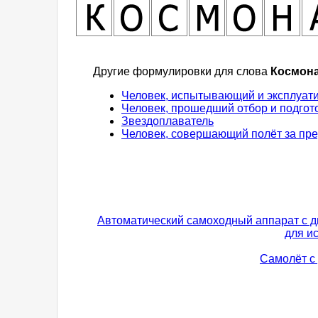
Другие формулировки для слова
Космон
Человек, испытывающий и эксплуат
Человек, прошедший отбор и подгот
Звездоплаватель
Человек, совершающий полёт за пр
Автоматический самоходный аппарат с 
для и
Самолёт с