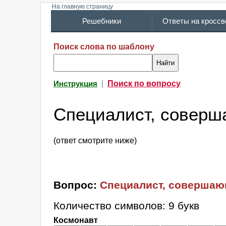
На главную страницу
Решебники
Ответы на кросс
Поиск слова по шаблону
|
Поиск по вопросу
Инструкция
Специалист, соверш
(ответ смотрите ниже)
Вопрос:
Специалист, совершаю
Количество символов: 9 букв
Космонавт