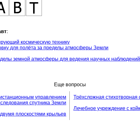
авт
:
ирующий космическую технику
овку для полёта за пределы атмосферы Земли
еделы земной атмосферы для ведения научных наблюдений
Еще вопросы
дистанционным управлением
Трёхсложная стихотворная с
сследования спутника Земли
Лечебное учреждение с кой
 двумя плоскостями крыльев