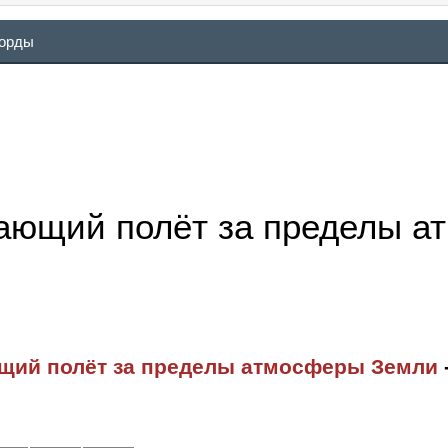
ворды
ающий полёт за пределы 
щий полёт за пределы атмосферы Земли