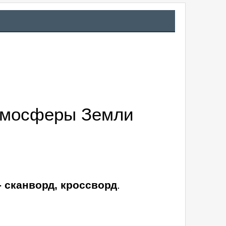
атмосферы Земли
- сканворд, кроссворд
.