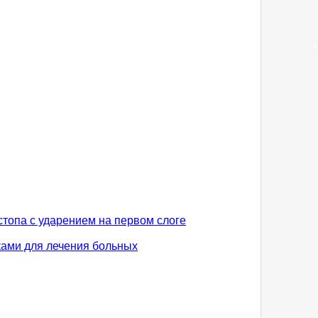
топа с ударением на первом слоге
ками для лечения больных