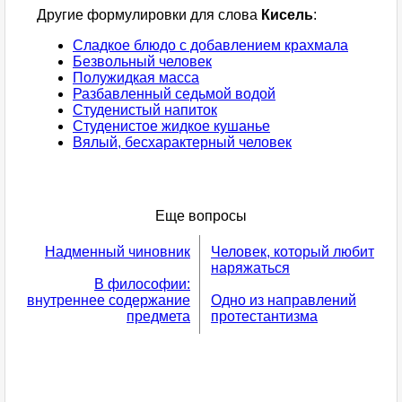
Другие формулировки для слова
Кисель
:
Сладкое блюдо с добавлением крахмала
Безвольный человек
Полужидкая масса
Разбавленный седьмой водой
Студенистый напиток
Студенистое жидкое кушанье
Вялый, бесхарактерный человек
Еще вопросы
Надменный чиновник
Человек, который любит
наряжаться
В философии:
внутреннее содержание
Одно из направлений
предмета
протестантизма