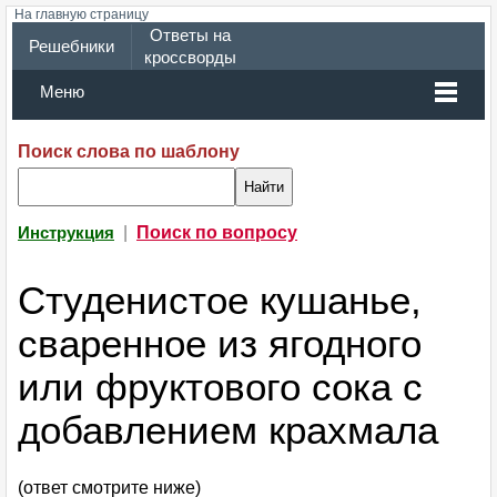
На главную страницу
Ответы на
Решебники
кроссворды
Меню
Поиск слова по шаблону
|
Поиск по вопросу
Инструкция
Студенистое кушанье,
сваренное из ягодного
или фруктового сока с
добавлением крахмала
(ответ смотрите ниже)