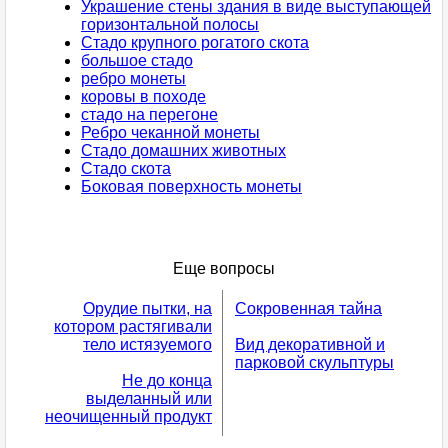
Украшение стены здания в виде выступающей
горизонтальной полосы
Стадо крупного рогатого скота
большое стадо
ребро монеты
коровы в походе
стадо на перегоне
Ребро чеканной монеты
Стадо домашних животных
Стадо скота
Боковая поверхность монеты
Еще вопросы
Орудие пытки, на
Сокровенная тайна
котором растягивали
тело истязуемого
Вид декоративной и
парковой скульптуры
Не до конца
выделанный или
неочищенный продукт