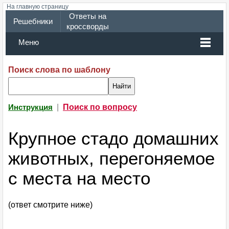
На главную страницу
Ответы на
Решебники
кроссворды
Меню
Поиск слова по шаблону
|
Поиск по вопросу
Инструкция
Крупное стадо домашних
животных, перегоняемое
с места на место
(ответ смотрите ниже)