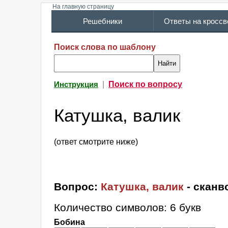
На главную страницу
Решебники
Ответы на кросс
Поиск слова по шаблону
|
Поиск по вопросу
Инструкция
Катушка, валик
(ответ смотрите ниже)
Вопрос:
Катушка, валик
- сканв
Количество символов: 6 букв
Бобина