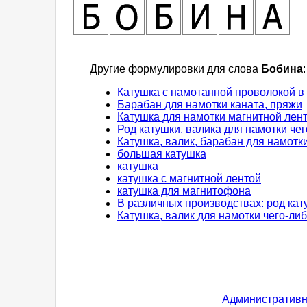
Другие формулировки для слова
Бобина
:
Катушка с намотанной проволокой в
Барабан для намотки каната, пряжи
Катушка для намотки магнитной лен
Род катушки, валика для намотки чег
Катушка, валик, барабан для намотки
большая катушка
катушка
катушка с магнитной лентой
катушка для магнитофона
В различных производствах: род кат
Катушка, валик для намотки чего-ли
Административн