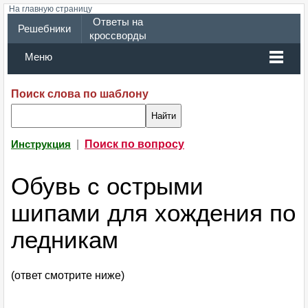
На главную страницу
Ответы на
Решебники
кроссворды
Меню
Поиск слова по шаблону
|
Поиск по вопросу
Инструкция
Обувь с острыми
шипами для хождения по
ледникам
(ответ смотрите ниже)