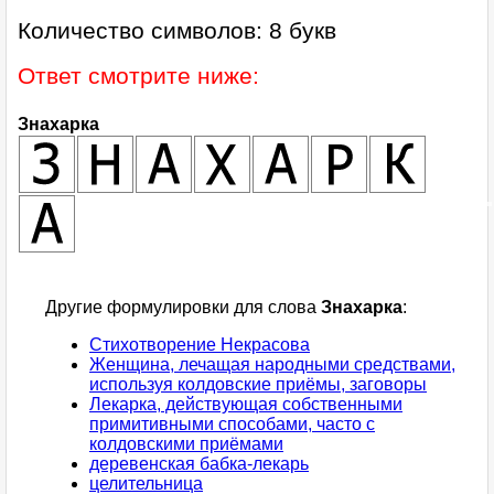
Количество символов: 8 букв
Ответ смотрите ниже:
Знахарка
Другие формулировки для слова
Знахарка
:
Стихотворение Некрасова
Женщина, лечащая народными средствами,
используя колдовские приёмы, заговоры
Лекарка, действующая собственными
примитивными способами, часто с
колдовскими приёмами
деревенская бабка-лекарь
целительница