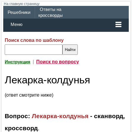
На главную страницу
Ответы на
Решебники
кроссворды
Меню
Поиск слова по шаблону
|
Поиск по вопросу
Инструкция
Лекарка-колдунья
(ответ смотрите ниже)
Вопрос:
Лекарка-колдунья
- сканворд,
кроссворд
.