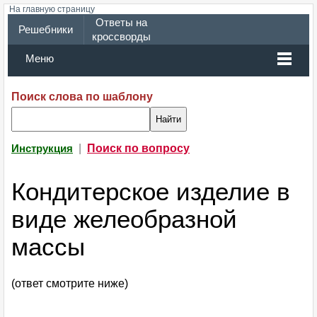
На главную страницу
Ответы на
Решебники
кроссворды
Меню
Поиск слова по шаблону
|
Поиск по вопросу
Инструкция
Кондитерское изделие в
виде желеобразной
массы
(ответ смотрите ниже)