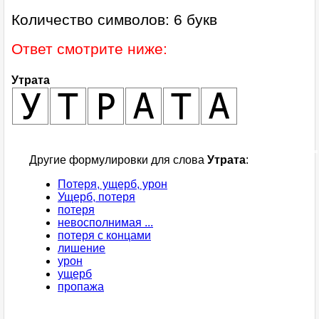
Количество символов: 6 букв
Ответ смотрите ниже:
Утрата
Другие формулировки для слова
Утрата
:
Потеря, ущерб, урон
Ущерб, потеря
потеря
невосполнимая ...
потеря с концами
лишение
урон
ущерб
пропажа