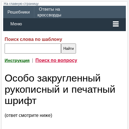
На главную страницу
Ответы на
Решебники
кроссворды
Меню
Поиск слова по шаблону
|
Поиск по вопросу
Инструкция
Особо закругленный
рукописный и печатный
шрифт
(ответ смотрите ниже)