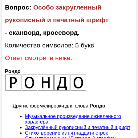
Вопрос:
Особо закругленный
рукописный и печатный шрифт
- сканворд, кроссворд
.
Количество символов: 5 букв
Ответ смотрите ниже:
Рондо
Другие формулировки для слова
Рондо
:
Музыкальное произведение оживленного
характера
Закруглённый рукописный и печатный шрифт
Стихотворение из пятнадцати строк