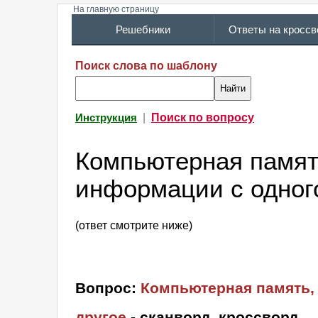
На главную страницу
Решебники
Ответы на кросс
Поиск слова по шаблону
|
Поиск по вопросу
Инструкция
Компьютерная память
информации с одного
(ответ смотрите ниже)
Вопрос:
Компьютерная память, 
другое
- сканворд, кроссворд
.