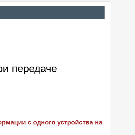
ри передаче
ормации с одного устройства на