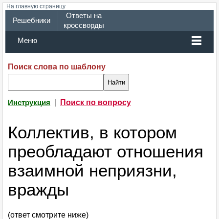
На главную страницу
Ответы на
Решебники
кроссворды
Меню
Поиск слова по шаблону
|
Поиск по вопросу
Инструкция
Коллектив, в котором
преобладают отношения
взаимной неприязни,
вражды
(ответ смотрите ниже)