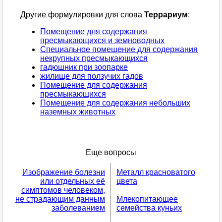
Другие формулировки для слова
Террариум
:
Помещение для содержания
пресмыкающихся и земноводных
Специальное помещение для содержания
некрупных пресмыкающихся
гадюшник при зоопарке
жилище для ползучих гадов
Помещение для содержания
пресмыкающихся
Помещение для содержания небольших
наземных животных
Еще вопросы
Изображение болезни
Металл красноватого
или отдельных её
цвета
симптомов человеком,
не страдающим данным
Млекопитающее
заболеванием
семейства куньих