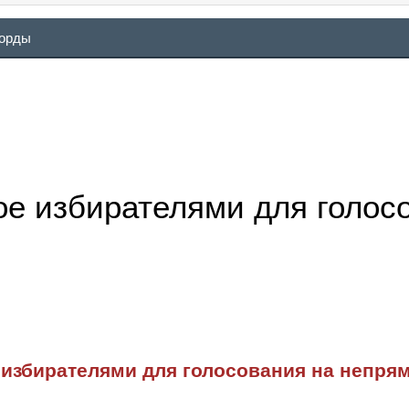
ворды
ое избирателями для голос
 избирателями для голосования на непр