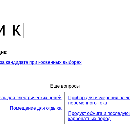
ик
:
за кандидата при косвенных выборах
Еще вопросы
ль для электрических цепей
Прибор для измерения элек
переменного тока
Помещение для отдыха
Продукт обжига и последую
карбонатных пород