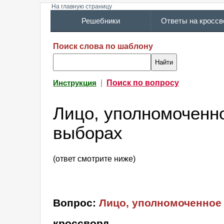
На главную страницу
Решебники
Ответы на кросс
Поиск слова по шаблону
|
Поиск по вопросу
Инструкция
Лицо, уполномоченн
выборах
(ответ смотрите ниже)
Вопрос:
Лицо, уполномоченное
кроссворд
.