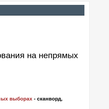
ования на непрямых
ямых выборах
- сканворд,