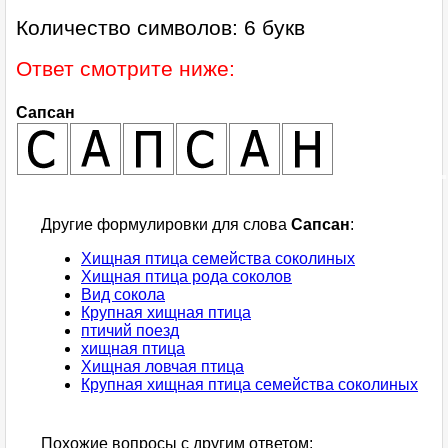
Количество символов: 6 букв
Ответ смотрите ниже:
Сапсан
Другие формулировки для слова
Сапсан
:
Хищная птица семейства соколиных
Хищная птица рода соколов
Вид сокола
Крупная хищная птица
птичий поезд
хищная птица
Хищная ловчая птица
Крупная хищная птица семейства соколиных
Похожие вопросы с другим ответом: