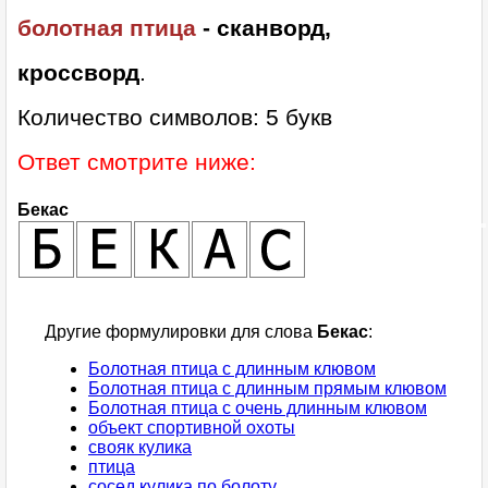
болотная птица
- сканворд,
кроссворд
.
Количество символов: 5 букв
Ответ смотрите ниже:
Бекас
Другие формулировки для слова
Бекас
:
Болотная птица с длинным клювом
Болотная птица с длинным прямым клювом
Болотная птица с очень длинным клювом
объект спортивной охоты
свояк кулика
птица
сосед кулика по болоту