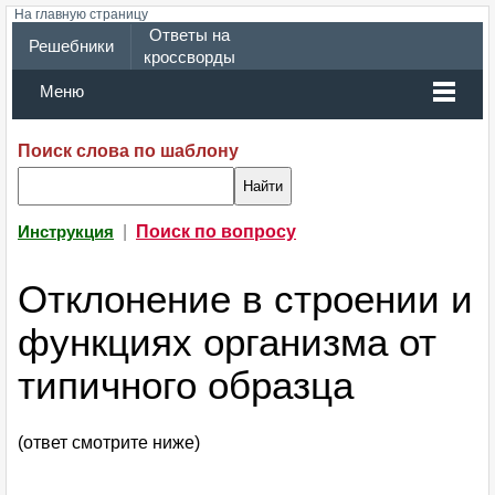
На главную страницу
Ответы на
Решебники
кроссворды
Меню
Поиск слова по шаблону
|
Поиск по вопросу
Инструкция
Отклонение в строении и
функциях организма от
типичного образца
(ответ смотрите ниже)