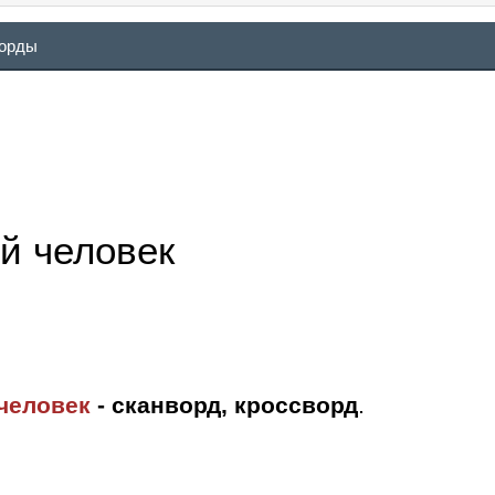
ворды
й человек
человек
- сканворд, кроссворд
.