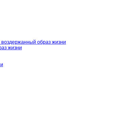
и воздержанный образ жизни
раз жизни
ши