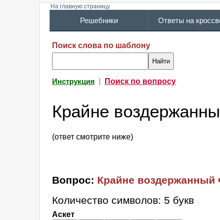
На главную страницу
Решебники
Ответы на кросс
Поиск слова по шаблону
|
Поиск по вопросу
Инструкция
Крайне воздержанны
(ответ смотрите ниже)
Вопрос:
Крайне воздержанный 
Количество символов: 5 букв
Аскет