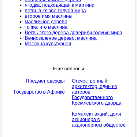
ягодка, подходящая к мартини
ветвь в клюве голубя мира
второе имя маслины
масличное дерево
то же, что маслина
Ветвь этого дерева доверили голубю мира
Вечнозеленое дерево, маслина
Маслина культурная
Еще вопросы
Предмет одежды
Отечественный
архитектор, один из
Государство в Африке
авторов
Государственного
Кремлевского дворца
Комплект акций, доля
акционера в
акционерном обществе