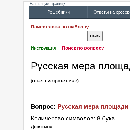
На главную страницу
Решебники
Ответы на кросс
Поиск слова по шаблону
|
Поиск по вопросу
Инструкция
Русская мера площа
(ответ смотрите ниже)
Вопрос:
Русская мера площади
Количество символов: 8 букв
Десятина