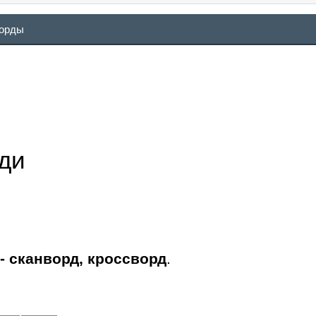
ворды
ди
- сканворд, кроссворд
.