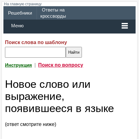
На главную страницу
Ответы на
Решебники
кроссворды
Меню
Поиск слова по шаблону
|
Поиск по вопросу
Инструкция
Новое слово или
выражение,
появившееся в языке
(ответ смотрите ниже)