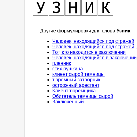
Другие формулировки для слова
Узник
:
Человек, находящийся под стражей
Человек, находящийся под стражей,
Тот, кто находится в заключении
Человек, находящийся в заключении
пленник
стих пушкина
клиент сырой темницы
тюремный затворник
острожный арестант
Клиент тюремщика
Обитатель темницы сырой
Заключенный