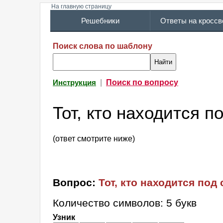
На главную страницу
Решебники
Ответы на кросс
Поиск слова по шаблону
|
Поиск по вопросу
Инструкция
Тот, кто находится п
(ответ смотрите ниже)
Вопрос:
Тот, кто находится под
Количество символов: 5 букв
Узник