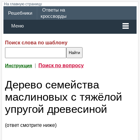
На главную страницу
Ответы на
Решебники
кроссворды
Меню
Поиск слова по шаблону
|
Поиск по вопросу
Инструкция
Дерево семейства
маслиновых с тяжёлой
упругой древесиной
(ответ смотрите ниже)