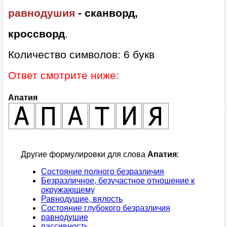
равнодушия
- сканворд,
кроссворд
.
Количество символов: 6 букв
Ответ смотрите ниже:
Апатия
Другие формулировки для слова
Апатия
:
Состояние полного безразличия
Безразличное, безучастное отношение к
окружающему
Равнодушие, вялость
Состояние глубокого безразличия
равнодушие
пассивность