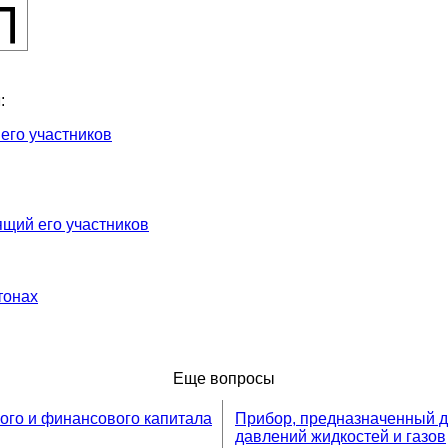
л
:
его участников
ящий его участников
тонах
Еще вопросы
ого и финансового капитала
Прибор, предназначенный д
давлений жидкостей и газов