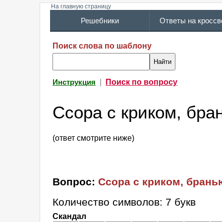
На главную страницу
Решебники
Ответы на кросс
Поиск слова по шаблону
|
Поиск по вопросу
Инструкция
Ссора с криком, бра
(ответ смотрите ниже)
Вопрос:
Ссора с криком, брань
Количество символов: 7 букв
Скандал