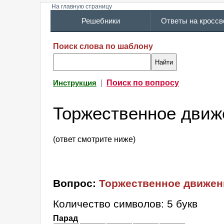
На главную страницу
Решебники
Ответы на кросс
Поиск слова по шаблону
|
Поиск по вопросу
Инструкция
Торжественное движ
(ответ смотрите ниже)
Вопрос:
Торжественное движен
Количество символов: 5 букв
Парад