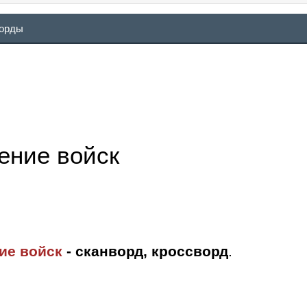
ворды
ение войск
ие войск
- сканворд, кроссворд
.