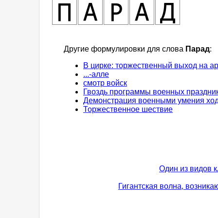
Другие формулировки для слова
Парад
:
В цирке: торжественный выход на ар
...-алле
смотр войск
Гвоздь программы военных праздни
Демонстрация военными умения ходи
Торжественное шествие
Один из видов 
Гигантская волна, возника