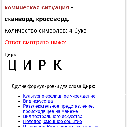
комическая ситуация
-
сканворд, кроссворд
.
Количество символов: 4 букв
Ответ смотрите ниже:
Цирк
Другие формулировки для слова
Цирк
:
Культурно-зрелищное учреждение
Вид искусства
Развлекательное представление,
происходящее на манеже
Вид театрального искусства
Нелепое, смешное событие
В древнем Риме: место для конных